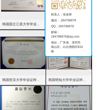
联系人：张老师
微信： 284788878
韩国国立江原大学毕业...
韩国檀国大学毕业证样...
QQ：284788878
邮箱：
284788878@qq.com
地址：广东省、深圳市、
南山区、白石洲西区B16
栋
韩国世宗大学毕业证样...
韩国明知大学毕业证样...