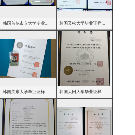
海外学历认证热潮下的教育行业新思考
本文聚焦海外学历认证热点，剖析证书样本与成绩单定制乱象背后的诚信风险。以...
韩国首尔市立大学毕业...
韩国又松大学毕业证样...
韩国高中与朝鲜大学政策改革观察
本文聚焦近期韩国教育政策热点，围绕韩国高中改革与韩国朝鲜大学招生变化展开...
留学文凭认证新趋势：韩国高校学历信息核验指南
本文聚焦韩国中央大学与高丽大学学位认证的最新动态，深入解析国外毕业证书防...
韩国留学新趋势与学历认证实务指南
本文聚焦韩国留学最新趋势与学历认证实务，深入解析毕业证书、学位证书及成绩...
韩国关东大学毕业证样...
韩国大田大学毕业证样...