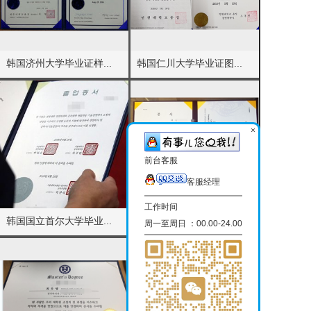
韩国济州大学毕业证样...
韩国仁川大学毕业证图...
×
前台客服
客服经理
工作时间
韩国国立首尔大学毕业...
韩国南首尔大学毕业证...
周一至周日 ：00.00-24.00