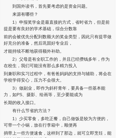
到国外读书，首先要考虑的是资金问题。
来源有哪些？
1）申报奖学金是最直接的方式，省时省力，但是前
提是要有良好的学术基础，综合分数靠
前的会被优先分配到数额大的奖金类型，因此只有提早做
好充分的准备，然后巩固好专业后，
才能持续不断地获得额外补助。
2）父母是有全职工作的，并且已经攒钱多年，作为
在校生，我们可能没有那么多精力投入
到兼职和实习过程中，有爸爸妈妈的支持与辅助，将会在
学校学得安心，压力不会很大。
3）做副业，即作为斜杆青年，要具备一些基本能
力，如PS、摄影、绘画等，至少要能成为
长期的收入接口。
有什么节省的方法？
1）少买零食，多吃正餐，自己做饭是较为方便的，
可带一个小锅，放在行李箱中，顺便再
捎带上一些方便速食，这样到了那边，就可立即烹饪，能