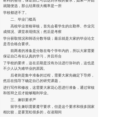
材料的整理，保证自己可以达到学校的要求，如果一开始
就随便选，那么结果很大概率是一所
学校都进不了。
二、毕业门槛高
高校毕业资格审核，首先会看学生的出勤率、作业完
成情况、课堂表现情况；然后是考察
学分获取情况和韩语分数等级；最后就是大家的毕业论文
是否合格合要求。
前两者的准备是分散在每个学年内的，所以大家需要
保证自己有在认真的学习，并且符合
了学校的要求，这在后期是没有办法进行弥补的，这也是
不少人认为难毕业的原因。
后者则是集中准备的过程，需要大家先确定下导师，
然后在指导下确定自己的研究课题，
进行写作和修改，这需要大家花心思进行准备，通过审核
和答辩之后才能够顺利毕业。
三、兼职要求严
留学生兼职需要遵守要求，但是这个要求和很多国家
相比较，是要宽松很多的，在读期间