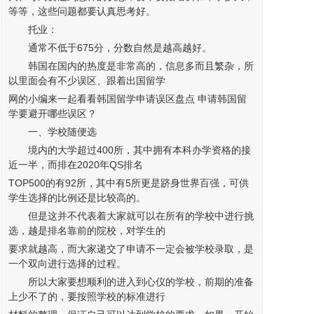
等等，这些问题都要认真思考好。
托业：
通常不低于675分，分数自然是越高越好。
韩国在国内的热度是非常高的，信息多而且繁杂，所
以里面会有不少误区、跟着出国留学
网的小编来一起看看
韩国留学申请
误区盘点 申请韩国留
学要避开哪些误区？
一、学校随便选
境内的大学超过400所，其中拥有本科办学资格的接
近一半，而排在2020年QS排名
TOP500的有92所，其中有5所更是跻身世界百强，可供
学生选择的比例还是比较高的。
但是这并不代表着大家就可以在所有的学校中进行挑
选，越是排名靠前的院校，对学生的
要求就越高，而大家递交了申请不一定会被学校录取，是
一个双向进行选择的过程。
所以大家要想顺利的进入到心仪的学校，前期的准备
上少不了的，要按照学校的标准进行