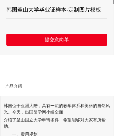
留言板
韩国釜山大学毕业证样本-定制图片模板
联系我们
提交意向单
产品介绍
韩国
位于亚洲大陆，具有一流的教学体系和美丽的自然风
光。今天，出国
留学
网小编全面
介绍了釜山国立
大学
申请条件，希望能够对大家有所帮
助。
一、费用规划