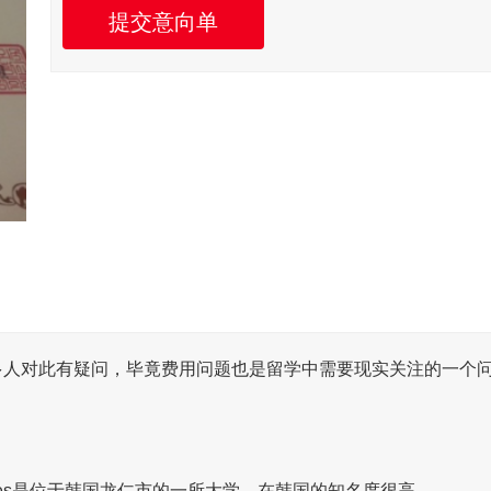
提交意向单
多人对此有疑问，毕竟费用问题也是
留学
中需要现实关注的一个
ign Studies是位于韩国龙仁市的一所大学，在韩国的知名度很高。