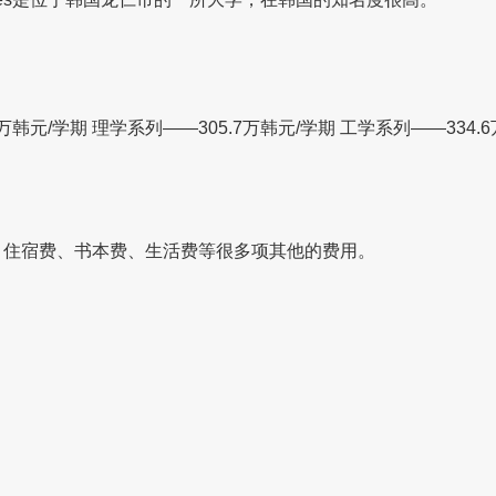
元/学期 理学系列——305.7万韩元/学期 工学系列——334.6
、住宿费、书本费、生活费等很多项其他的费用。