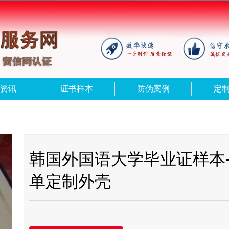
资讯
证书样本
防伪案例
定
韩国外国语大学毕业证样本
单定制外壳