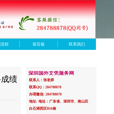
制流程
留言板
联系我们
深圳国外文凭服务网
-成绩
联系人：张老师
联系QQ：284788878
办理微信: 284788878
地址: 地址：广东省、深圳市、南山区
白石洲西区B16栋