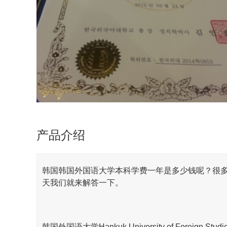
产品介绍
韩国
韩国外国语
大学
本科学费一年是多少钱呢？很
天我们就来解答一下。
韩国外国语大学Hankuk University of Fore