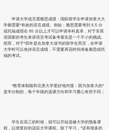
申请大学或无需雅思成绩：国际留学生申请加拿大大
学都需要*有效的语言成绩。例如：雅思需要考到 6.5 分
或托福成绩在 85 分以上才可以申请本科直录，对于非英
语国家的考生来讲语言考试备考着实是一个不小的挑战。
然而，对于*四年是在加拿大读书的留学生而言，在申请
大学时可以免掉语言成绩，不需要再花时间准备雅思或托
福的考试。
*教育体制能和北美大学更好地对接：因为加拿大的*
是学分制的，每个年级的选课方向和学习重心有所不同；
学生在高三的时候，就可以开始选修大学的预备课
程，以便更好的适应大学课程。除了学习，*还有很多的