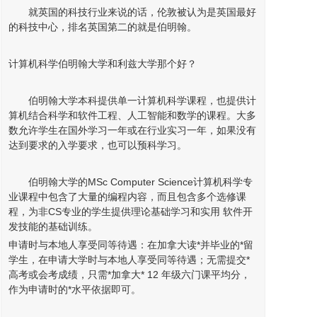
就英国的科技行业来说的话，伦敦被认为是英国最好
的科技中心，排名英国第二的就是伯明翰。
计算机科学伯明翰大学和利兹大学那个好？
伯明翰大学本科提供单一计算机科学课程，也提供计
算机结合科学和软件工程、人工智能和数学的课程。大多
数允许学生在国外学习一年或在行业实习一年，如果没有
达到要求的入学要求，也可以预科学习。
伯明翰大学的MSc Computer Science计算机科学专
业课程中包含了大量的编程内容，而且包含多个选修课
程，为非CS专业的学生提供理论基础学习和实用 软件开
发技能的基础训练。
申请时与本地人享受同等待遇：在加拿大读*并毕业的*
留
学
生，在申请大学时与本地人享受同等待遇；无需提交*
高考或会考成绩，只需*加拿大* 12 年级六门课平均分，
作为申请时的*水平依据即可。