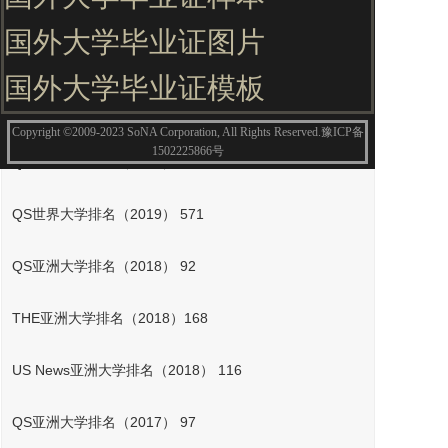
校园面积最大的大学之一，拥有优质的教育与TOP级研究
国外大学毕业证图片
环境及设施，在各项全球大学评估体系中均排名较高，是
全韩最受外国研究生欢迎的大学。
国外大学毕业证模板
韩国全北国立大学学校排名
Copyright ©2009-2023 SoNA Corporation, All Rights Reserved.豫ICP备
1502225866号
QS亚洲大学排名（2019） 96
QS世界大学排名（2019） 571
QS亚洲大学排名（2018） 92
THE亚洲大学排名（2018）168
US News亚洲大学排名（2018） 116
QS亚洲大学排名（2017） 97