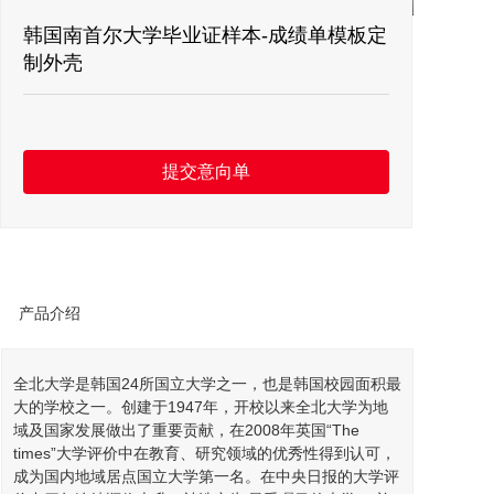
留言板
韩国南首尔大学毕业证样本-成绩单模板定
制外壳
联系我们
提交意向单
产品介绍
全北
大学
是
韩国
24所国立大学之一，也是韩国校园面积最
大的学校之一。创建于1947年，开校以来全北大学为地
域及国家发展做出了重要贡献，在2008年英国“The
times”大学评价中在教育、研究领域的优秀性得到认可，
成为国内地域居点国立大学第一名。在中央日报的大学评