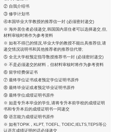
② 自我介绍书
③ 修学计划书
④本国毕业大学教授的推荐信一封 (必须密封递交)
※ 海外居住者必须递交,韩国国内居住者可以选择递交,但,
材料审核时将作为参考资料
※ 如有不得已的情况,毕业大学的教授不能出具推荐信,请
递交情况说明书和其他推荐者的推荐信代替;
⑤ 全北大学校预定指导敎授推荐书一封 (必须密封递交)
※ 不是必须递交的材料，但材料审核时将作为参考资料
⑥
留学
经费保证书
⑦ 最终学位证书或者预定学位证明书原件
⑧ 最终毕业证或者预定毕业证明书原件
⑨ 最终学位成绩证明书原件
※ 如是专升本毕业的学生,请将专升本前学校的成绩证明
书和专升本后的成绩证明书一同递交
⑩ 语言能力成绩证明书原件
※ 如有TOPIK，KLPT, TOEFL, TOEIC,IELTS,TEPS等公
认语言成绩证明的话必须递交