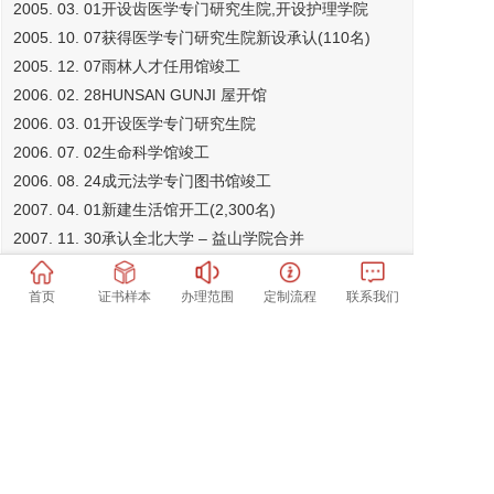
2005. 03. 01开设齿医学专门研究生院,开设护理学院
2005. 10. 07获得医学专门研究生院新设承认(110名)
2005. 12. 07雨林人才任用馆竣工
2006. 02. 28HUNSAN GUNJI 屋开馆
2006. 03. 01开设医学专门研究生院
2006. 07. 02生命科学馆竣工
2006. 08. 24成元法学专门图书馆竣工
2007. 04. 01新建生活馆开工(2,300名)
2007. 11. 30承认全北大学 – 益山学院合并
2008. 01. 18博物馆开工
2008. 03. 01开设环境生命自然学院,全北大学和益山学院
首页
证书样本
办理范围
定制流程
联系我们
合并(以全北大学亮相)
2009. 03. 02法学专门研究生院开院
2009. 09. 16接收运营韩国Polytechnic大学高敞校园
2010. 01. 04全北大学学术文化会馆建所
2010. 01. 07首尔guest房屋建所
2010. 03. 19人兽共同疾病研究所动工仪式
2010. 08. 02新建国际交流语学院