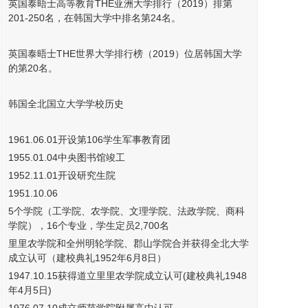
英国泰晤士高等教育THE亚洲大学排行（2019）排第
201-250名，在韩国大学中排名第24名。
英国泰晤士THE世界大学排行榜（2019）位居韩国大学
的第20名。
韩国全北国立大学学校历史
1961.06.01开设第106学生军事教育团
1955.01.04中央图书馆竣工
1952.11.01开设研究生院
1951.10.06
5个学院（工学院、农学院、文理学院、法政学院、商科
学院），16个专业，学生定员2,700名
里里农学院和全州明轮学院、郡山学院合并获得全北大学
成立认可（建校典礼1952年6月8日）
1947.10.15获得道立里里农学院成立认可(建校典礼1948
年4月5日)
1976.07.10成立师范学院附属高中认可