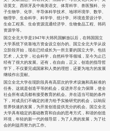
语英文、西班牙及中南美语文、体育科学、兽医预科、分
子生物学、化学、半导体科学技术、地球环境学、数学、
物理学、生命科学、科学学、统计学、环境造景设计学、
生命工程系、生命资源流通经济学、生物食品工程、韩药
资源学等。
国立全北大学是1947年大韩民国解放以后，在韩国国立
大学系统下依靠地方资金设立创办的。国立全北大学从设
立阶段开始，现在已经成长为一所主要的国立大学。包括
艺术，人文学，社会科学，自然科学等领域，至今为止已
经有了很大的发展。还有，在自由，正义，创造的指导哲
学下，不仅要完成国家和人类的理想，还要为地方的发展
继续作出贡献。
国立全北大学在现阶段具有高层次的学术设施和高标准的
任务。这就是创造平等的机会，促进并尽全力保障，使全
社会所有成员都有接受教育的机会。并在适当可能的条件
下，对成员们不确定的潜力给予实验研究的机会，以响应
世界快速的发展，为开发创造提供充分的机会。国立全北
大学具有稳定的基础教育和自由的思考方式，和谐的创造
环境，年轻的新一代的领导层，为了人类的发展，为了社
会的利益而努力的工作。