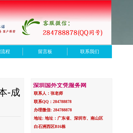
制流程
留言板
联系我们
深圳国外文凭服务网
本-成
联系人：张老师
联系QQ：284788878
办理微信: 284788878
地址: 地址：广东省、深圳市、南山区
白石洲西区B16栋