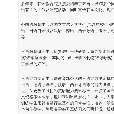
多年来，韩语教育院共接受培养了来自世界70多个国
语有关的工作及研究活动，同时宣传韩国文化。现在
外国语教育中心以国立首尔大学学生(包含在校生和
语，日语口语以及法语，德语，西班牙语，俄语，时事
等。
言语教育研究中心负责进行一般研究，举办学术研讨
次“语学座谈会”。本院的#p##e#学术刊物“语学
了学界的好评。
言语能力测定中心是教育部公认的言语能力测定机构
日语，德语，法语，俄语，西班牙语等的能力测试
近，又更改了以往的英语能力测试标准，开发了国立
文资格考试成绩，也用来测试政府机关，企业，大学
训练学生用韩语进行最基本的日常会话，培养一般
本句型教学。利用语学实习室练习入门听和说。通