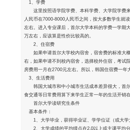
1、学费
这里按照语学院学费、本科学费、大学院学费来
人民币在7000-8000人民币之间，按大多数学生
左右。进入专业课后，首尔大学本科的学费一学期大
万左右，应该算是性价比较高的。
2、住宿费
如果申请首尔大学校内宿舍，宿舍费的标准大概是一人
右，如果申请不到校内宿舍，选择校外住宿，考试院费用
房费用一月在2700元左右。所以，韩国住宿费一年大概1
3、生活费用
韩国大城市和中小城市生活成本差异很大，首尔
食交通等日常费用算下来学生正常一年的生活开销在
首尔大学读研究生条件
基本条件：
1、大学毕业，获得毕业证、学学位证（或大学
2、大学成绩的平均绩点在2.0以上或主课平均分