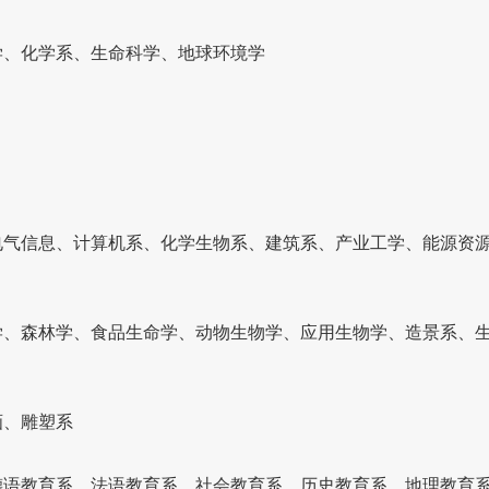
学、化学系、生命科学、地球环境学
电气信息、计算机系、化学生物系、建筑系、产业工学、能源资
学、森林学、食品生命学、动物生物学、应用生物学、造景系、
画、雕塑系
德语教育系、法语教育系、社会教育系、历史教育系、地理教育