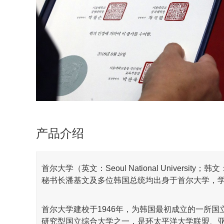
产品介绍
首尔
大学
（英文：Seoul National Univer
秘书长潘基文及多位韩国总统均出身于首尔大学，学校学
首尔大学建校于1946年，为韩国最初成立的一所
研究型国立综合大学之一，是环太平洋大学联盟、