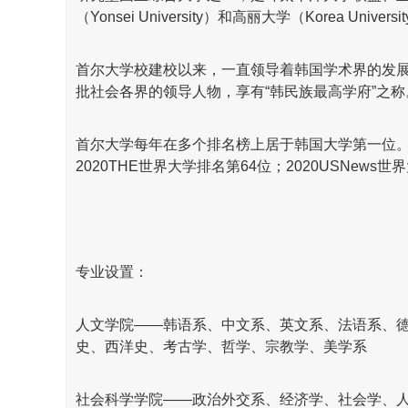
（Yonsei University）和高丽大学（Korea Uni
首尔大学校建校以来，一直领导着韩国学术界的发
批社会各界的领导人物，享有“韩民族最高学府”之称
首尔大学每年在多个排名榜上居于韩国大学第一位。在2
2020THE世界大学排名第64位；2020USNews世
专业设置：
人文学院——韩语系、中文系、英文系、法语系、
史、西洋史、考古学、哲学、宗教学、美学系
社会科学学院——政治外交系、经济学、社会学、