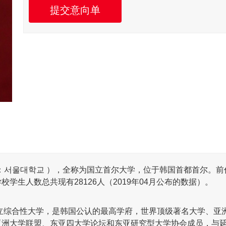
提交意向单
sity；韩文：서울대학교 ），全称为国立首尔大学，位于
韩国
首都首尔。前
生人数总共现有28126人（2019年04月公布的数据）。
国立综合性大学，是韩国公认的最高学府，世界顶级著名大学、亚
亚洲大学联盟、东亚四大学论坛和东亚研究型大学协会成员，与