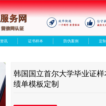
资讯
证书样本
防伪案例
定
韩国国立首尔大学毕业证样
绩单模板定制