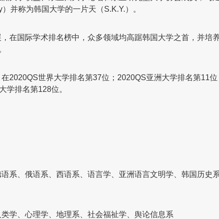
versity）并称为韩国大学的一片天（S.K.Y.）。
展，在国际学术排名榜中，众多领域均高踞韩国大学之首，并培
。
020QS世界大学排名第37位；2020QS亚洲大学排名第11位
界大学排名第128位。
德语系、俄语系、西语系、语言学、亚洲语言文明学、韩国历史
人类学、心理学、地理系、社会福祉学、舆论信息系