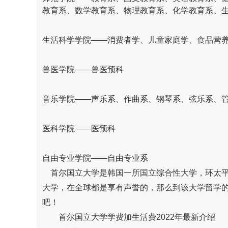
教育系、数学教育系、物理教育系、化学教育系、
生活科学学院——消费者学、儿童家庭学、食品营
兽医学院——兽医预科
音乐学院——声乐系、作曲系、钢琴系、弦乐系、
医科学院——医预科
自由专业学院——自由专业系
首尔国立大学是韩国一所国立综合性大学，环太平
大学，在全球都是享有声誉的，那么到该大学
留学
吧！
首尔国立大学学费加生活费2022年最新介绍