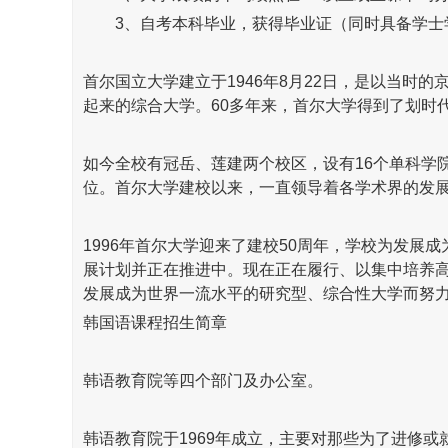
3、自考本科毕业，获得毕业证（同时具备学士
首尔国立大学建立于1946年8月22日，是以当时
起来的综合大学。60多年来，首尔大学得到了划时
如今全校有冠岳、莲建两个校区，设有16个单科学
位。首尔大学建校以来，一直领导着各学术界的发展
1996年首尔大学迎来了建校50周年，学校为发展
展计划并正在推进中。现在正在履行、以集中培养高
发展成为世界一流水平的研究型、综合性大学而努
韩国语课程招生简章
韩语教育院等四个部门及办公室。
韩语教育院于1969年成立，主要对那些为了进修