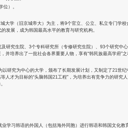
学位）。
的京城大学（旧京城帝大）为主，将9个官立、公立、私立专门学校
代的发展，成为韩国最高水平的教育与研究机构。
院及研究生院、3个专科研究所（专修研究生院）、93个研究中
，并培养出了一批社会各界重要人物，享有“韩民族最高学府”之
成为以研究为中心的大学，颁布了长期发展计划，又制定了21世纪
等人才为目标的“头脑韩国21工程”，为培养出有竞争力的研究
力。
或就业学习韩语的外国人（包括海外同胞）进行韩语和韩国文化教