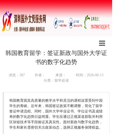
韩国教育留学：签证新政与国外大学证
首页
书的数字化趋势
公司简介
浏览：387
作者：
来源：
时间：2026-06-15
分类：留学必读
行业资讯
证书样本
韩国教育因其高质量的教学水平和灵活的课程设置受到中国
学生的青睐。近年来，韩国签证政策不断调整，简化了留学
防伪案例
签证申请流程。同时，国外大学毕业证书、学位证书及成绩
单的数字化趋势日益明显。学生应通过正规渠道获取并利用
区块链技术等手段验证其真实性。面对新政与数字化趋势，
定制流程
学生和家长需密切关注政策动态，选择正规服务保障权益。