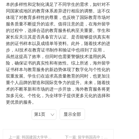
本的多样性和定制化满足了不同学生的需求，如针对不
同国家或地区的教育体系差异进行相应的调整。这不仅
体现了对教育多样性的尊重，也反映了国际教育市场对
服务质量不断提升的追求。值得注意的是，在海外留学
的过程中，选择合适的教育服务机构至关重要。学生和
家长应关注其是否具备官方认证、是否能够提供真实有
效的证书样本以及成绩单等资料。此外，随着技术的进
步，AI技术在教育证书制作和验证中也得到了应用，
虽然这提高了效率，但同时也需要警惕技术滥用的风
险，确保证书的真实性和有效性。综上所述，海外留学
证书样本与教育服务的新趋势体现了数字化与个性化的
双重发展。学生们在追求高质量教育的同时，也更加注
重个人品牌的塑造和国际竞争力的提升。未来，随着技
术的不断革新和市场的进一步开放，海外教育服务将更
加多元化、个性化，为全球学子提供更多元化的选择和
更优质的服务。
显示全部
上一篇: 韩国建国大学毕业证书与成绩单样本：最新趋势与定制服务解析
下一篇: 留学韩国高中：揭秘国外大学毕业证书与成绩单的奥秘