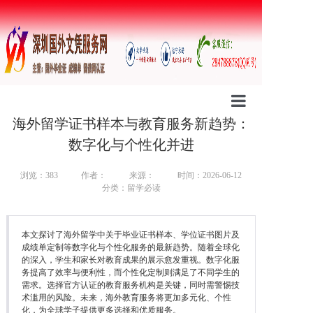
海外留学证书样本与教育服务新趋势：
首页
数字化与个性化并进
公司简介
浏览：383
作者：
来源：
时间：2026-06-12
分类：留学必读
行业资讯
证书样本
本文探讨了海外留学中关于毕业证书样本、学位证书图片及
成绩单定制等数字化与个性化服务的最新趋势。随着全球化
防伪案例
的深入，学生和家长对教育成果的展示愈发重视。数字化服
务提高了效率与便利性，而个性化定制则满足了不同学生的
需求。选择官方认证的教育服务机构是关键，同时需警惕技
定制流程
术滥用的风险。未来，海外教育服务将更加多元化、个性
化，为全球学子提供更多选择和优质服务。